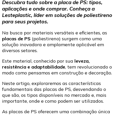
Descubra tudo sobre a placa de PS: tipos,
o
aplicações e onde comprar. Conheça a
que
é
Lesteplastic, líder em soluções de poliestireno
e
para seus projetos.
onde
utilizar?
Na busca por materiais versáteis e eficientes, as
placas de PS
(poliestireno) surgem como uma
solução inovadora e amplamente aplicável em
diversos setores.
Este material, conhecido por sua
leveza,
resistência e adaptabilidade
, tem revolucionado o
modo como pensamos em construção e decoração.
Neste artigo, exploraremos as características
fundamentais das placas de PS, desvendando o
que são, os tipos disponíveis no mercado e, mais
importante, onde e como podem ser utilizados.
As placas de PS oferecem uma combinação única