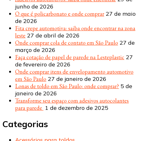
junho de 2026
O que é policarbonato e onde comprar
27 de maio
de 2026
Fita crepe automotiva: saiba onde encontrar na zona
leste
27 de abril de 2026
Onde comprar cola de contato em São Paulo
27 de
março de 2026
Faça cotação de papel de parede na Lesteplastic
27
de fevereiro de 2026
Onde comprar itens de envelopamento automotivo
em São Paulo
27 de janeiro de 2026
Lonas de toldo em São Paulo: onde comprar?
5 de
janeiro de 2026
Transforme seu espaço com adesivos autocolantes
para parede
1 de dezembro de 2025
Categorias
Acessórios para toldos