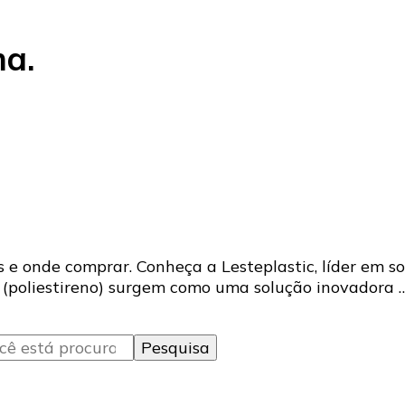
ma.
s e onde comprar. Conheça a Lesteplastic, líder em so
PS (poliestireno) surgem como uma solução inovadora 