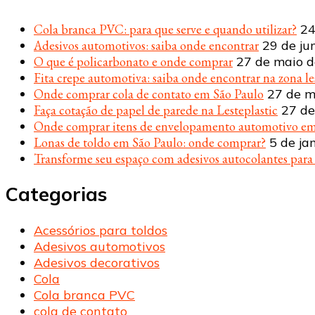
Cola branca PVC: para que serve e quando utilizar?
24
Adesivos automotivos: saiba onde encontrar
29 de ju
O que é policarbonato e onde comprar
27 de maio 
Fita crepe automotiva: saiba onde encontrar na zona le
Onde comprar cola de contato em São Paulo
27 de m
Faça cotação de papel de parede na Lesteplastic
27 de
Onde comprar itens de envelopamento automotivo em
Lonas de toldo em São Paulo: onde comprar?
5 de ja
Transforme seu espaço com adesivos autocolantes par
Categorias
Acessórios para toldos
Adesivos automotivos
Adesivos decorativos
Cola
Cola branca PVC
cola de contato