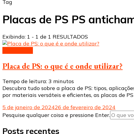
Tag
Placas de PS PS anticha
Exibindo: 1 - 1 de 1 RESULTADOS
Placa de PS
Placa de PS: o que é e onde utilizar?
Tempo de leitura:
3
minutos
Descubra tudo sobre a placa de PS: tipos, aplicaçõe
por materiais versáteis e eficientes, as placas de 
5 de janeiro de 2024
26 de fevereiro de 2024
Procurando
Pesquise qualquer coisa e pressione Enter.
algo?
Posts recentes