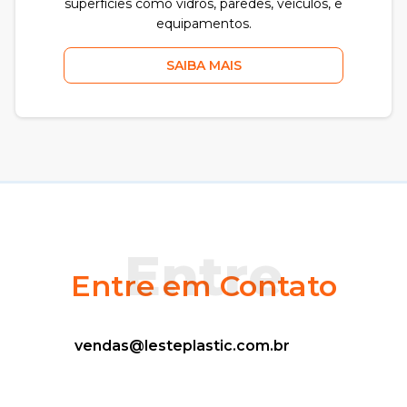
superfícies como vidros, paredes, veículos, e
equipamentos.
SAIBA MAIS
Entre
Entre em Contato
vendas@lesteplastic.com.br