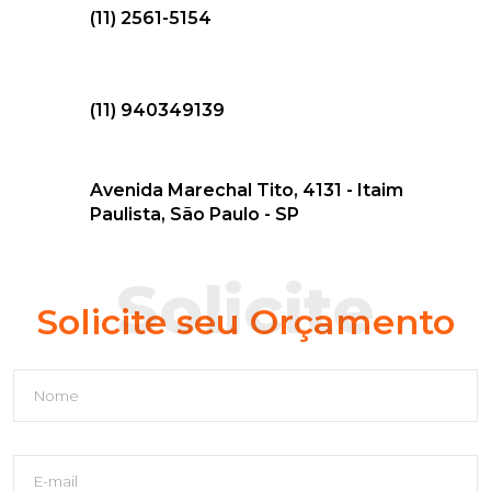
(11) 2561-5154
(11) 940349139
Avenida Marechal Tito, 4131 - Itaim
Paulista, São Paulo - SP
Solicite
Solicite seu Orçamento