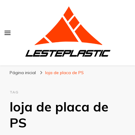
Lesteplastic
Blog – Lesteplastic
Página inicial
loja de placa de PS
TAG
loja de placa de
PS