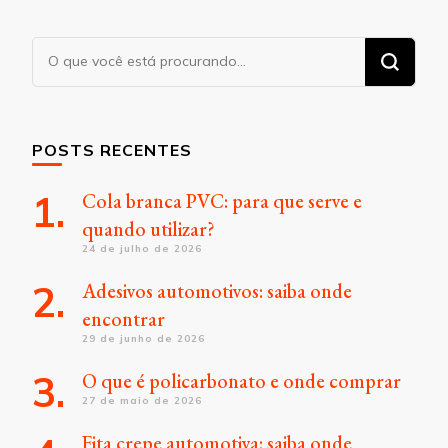
Procurando
algo?
POSTS RECENTES
Cola branca PVC: para que serve e
quando utilizar?
24 de julho de 2026
Adesivos automotivos: saiba onde
encontrar
29 de junho de 2026
O que é policarbonato e onde comprar
27 de maio de 2026
Fita crepe automotiva: saiba onde