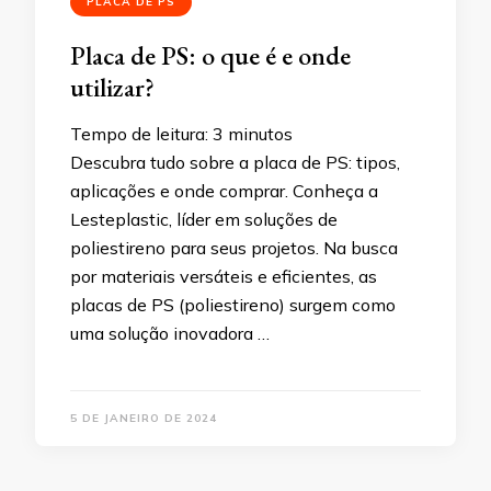
PLACA DE PS
Placa de PS: o que é e onde
utilizar?
Tempo de leitura:
3
minutos
Descubra tudo sobre a placa de PS: tipos,
aplicações e onde comprar. Conheça a
Lesteplastic, líder em soluções de
poliestireno para seus projetos. Na busca
por materiais versáteis e eficientes, as
placas de PS (poliestireno) surgem como
uma solução inovadora …
5 DE JANEIRO DE 2024