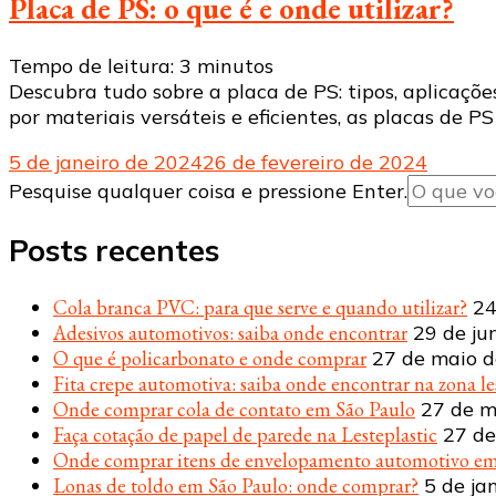
Placa de PS: o que é e onde utilizar?
Tempo de leitura:
3
minutos
Descubra tudo sobre a placa de PS: tipos, aplicaçõe
por materiais versáteis e eficientes, as placas de 
5 de janeiro de 2024
26 de fevereiro de 2024
Procurando
Pesquise qualquer coisa e pressione Enter.
algo?
Posts recentes
Cola branca PVC: para que serve e quando utilizar?
24
Adesivos automotivos: saiba onde encontrar
29 de ju
O que é policarbonato e onde comprar
27 de maio 
Fita crepe automotiva: saiba onde encontrar na zona le
Onde comprar cola de contato em São Paulo
27 de m
Faça cotação de papel de parede na Lesteplastic
27 de
Onde comprar itens de envelopamento automotivo em
Lonas de toldo em São Paulo: onde comprar?
5 de ja