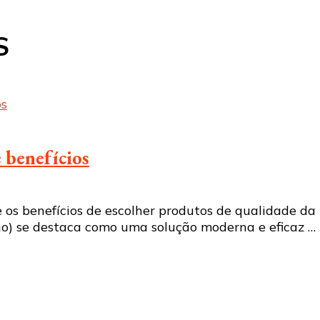
S
e benefícios
 os benefícios de escolher produtos de qualidade da 
reno) se destaca como uma solução moderna e eficaz …