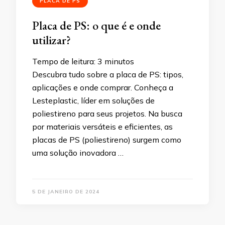
PLACA DE PS
Placa de PS: o que é e onde
utilizar?
Tempo de leitura:
3
minutos
Descubra tudo sobre a placa de PS: tipos,
aplicações e onde comprar. Conheça a
Lesteplastic, líder em soluções de
poliestireno para seus projetos. Na busca
por materiais versáteis e eficientes, as
placas de PS (poliestireno) surgem como
uma solução inovadora …
5 DE JANEIRO DE 2024