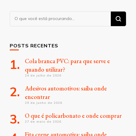
Procurando
algo?
POSTS RECENTES
Cola branca PVC: para que serve e
quando utilizar?
24 de julho de 2026
Adesivos automotivos: saiba onde
encontrar
29 de junho de 2026
O que é policarbonato e onde comprar
27 de maio de 2026
Fita crepe automotiva: saiba onde