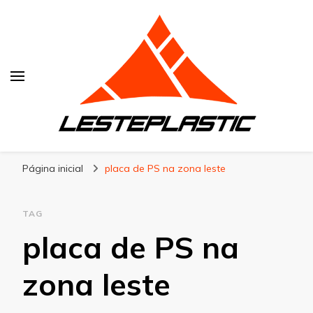
Lesteplastic
Blog – Lesteplastic
Página inicial
placa de PS na zona leste
TAG
placa de PS na
zona leste