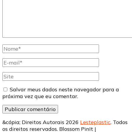
Nome
completo
E-
mail
Site
Salvar meus dados neste navegador para a
próxima vez que eu comentar.
&cópia; Direitos Autorais 2026
Lesteplastic
. Todos
os direitos reservados.
Blossom PinIt |