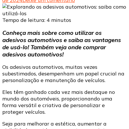
de 2024
Deixe um comentário
Explorando
os
adesivos
Tempo de leitura:
4
minutos
automotivos:
Conheça mais sobre como utilizar os
saiba
adesivos automotivos e saiba as vantagens
como
utilizá-
de usá-lo! Também veja onde comprar
los
adesivos automotivos!
Os adesivos automotivos, muitas vezes
subestimados, desempenham um papel crucial na
personalização e manutenção de veículos.
Eles têm ganhado cada vez mais destaque no
mundo dos automóveis, proporcionando uma
forma versátil e criativa de personalizar e
proteger veículos.
Seja para melhorar a estética, aumentar a