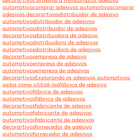
decorartivos próximo a mim
comprar adesivo
automotivo
comprar adesivos automotivos
comprar
adesivos decorartivos
distribuidor de adesivo
automotivo
distribuidor de adesivos
automotivos
distribuidor de adesivos
decorartivos
distribuidora de adesivo
automotivo
distribuidora de adesivos
automotivos
distribuidora de adesivos
decorartivos
empresa de adesivo
automotivo
empresa de adesivos
automotivos
empresa de adesivos
decorartivos
Explorando os adesivos automotivos:
saiba como utilizá-los
fábrica de adesivo
automotivo
fábrica de adesivos
automotivos
fábrica de adesivos
decorartivos
fabricante de adesivo
automotivo
fabricante de adesivos
automotivos
fabricante de adesivos
decorartivos
fornecedor de adesivo
automotivo
fornecedor de adesivos