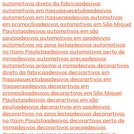
automotivos direto da fabrica
adesivos
automotivos em Itaquaquecetuba
adesivos
automotivos em Itaquera
adesivos automotivos
em promoção
adesivos automotivos em São Miguel
Paulista
adesivos automotivos em são
paulo
adesivos automotivos em sp
adesivos
automotivos na zona leste
adesivos automotivos
no Itaim Paulista
adesivos automotivos perto de
mim
adesivos automotivos preço
adesivos
automotivos próximo a mim
adesivos decorartivos
direto da fabrica
adesivos decorartivos em
Itaquaquecetuba
adesivos decorartivos em
Itaquera
adesivos decorartivos em
promoção
adesivos decorartivos em São Miguel
Paulista
adesivos decorartivos em são
paulo
adesivos decorartivos em sp
adesivos
decorartivos na zona leste
adesivos decorartivos
no Itaim Paulista
adesivos decorartivos perto de
mim
adesivos decorartivos preço
adesivos