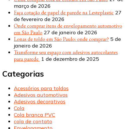
março de 2026
Faça cotação de papel de parede na Lesteplastic
27
de fevereiro de 2026
Onde comprar itens de envelopamento automotivo
em São Paulo
27 de janeiro de 2026
Lonas de toldo em São Paulo: onde comprar?
5 de
janeiro de 2026
Transforme seu espaço com adesivos autocolantes
para parede
1 de dezembro de 2025
Categorias
Acessórios para toldos
Adesivos automotivos
Adesivos decorativos
Cola
Cola branca PVC
cola de contato
Envelopamento