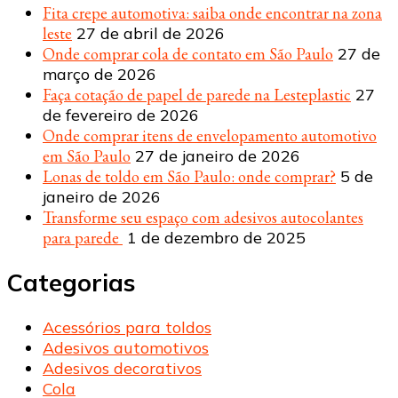
Fita crepe automotiva: saiba onde encontrar na zona
leste
27 de abril de 2026
Onde comprar cola de contato em São Paulo
27 de
março de 2026
Faça cotação de papel de parede na Lesteplastic
27
de fevereiro de 2026
Onde comprar itens de envelopamento automotivo
em São Paulo
27 de janeiro de 2026
Lonas de toldo em São Paulo: onde comprar?
5 de
janeiro de 2026
Transforme seu espaço com adesivos autocolantes
para parede
1 de dezembro de 2025
Categorias
Acessórios para toldos
Adesivos automotivos
Adesivos decorativos
Cola