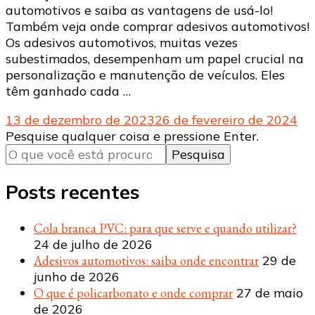
automotivos e saiba as vantagens de usá-lo!
Também veja onde comprar adesivos automotivos!
Os adesivos automotivos, muitas vezes
subestimados, desempenham um papel crucial na
personalização e manutenção de veículos. Eles
têm ganhado cada …
13 de dezembro de 2023
26 de fevereiro de 2024
Procurando
Pesquise qualquer coisa e pressione Enter.
algo?
Posts recentes
Cola branca PVC: para que serve e quando utilizar?
24 de julho de 2026
Adesivos automotivos: saiba onde encontrar
29 de
junho de 2026
O que é policarbonato e onde comprar
27 de maio
de 2026