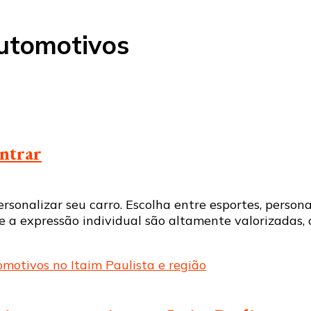
automotivos
ontrar
onalizar seu carro. Escolha entre esportes, personali
e a expressão individual são altamente valorizadas