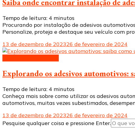
Saiba onde encontrar instalação de ade
Tempo de leitura:
4
minutos
Procurando por instalação de adesivos automotivos 
Personalize, proteja e destaque seu veículo com pro
13 de dezembro de 2023
26 de fevereiro de 2024
Adesivos automotivos
Explorando os adesivos automotivos: sa
Tempo de leitura:
4
minutos
Conheça mais sobre como utilizar os adesivos auto
automotivos, muitas vezes subestimados, desempen
13 de dezembro de 2023
26 de fevereiro de 2024
Procurando
Pesquise qualquer coisa e pressione Enter.
algo?