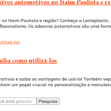
sivos automotivos no Itaim Paulista e r
no Itaim Paulista e região? Conheça a Lesteplastic, 
fissionalismo. Os adesivos automotivos são uma forma 
iba como utilizá-los
motivos e saiba as vantagens de usá-lo! Também vej
ham um papel crucial na personalização e manutenç