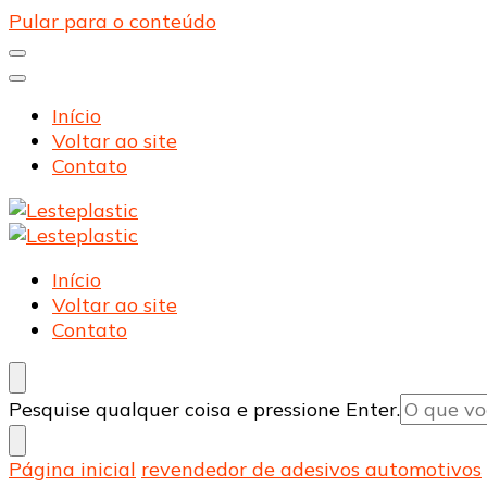
Pular para o conteúdo
Início
Voltar ao site
Contato
Lesteplastic
Blog – Lesteplastic
Lesteplastic
Blog – Lesteplastic
Início
Voltar ao site
Contato
Procurando
Pesquise qualquer coisa e pressione Enter.
algo?
Página inicial
revendedor de adesivos automotivos