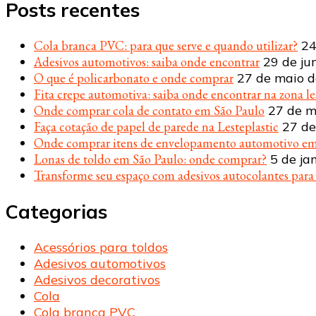
Posts recentes
Cola branca PVC: para que serve e quando utilizar?
24
Adesivos automotivos: saiba onde encontrar
29 de ju
O que é policarbonato e onde comprar
27 de maio 
Fita crepe automotiva: saiba onde encontrar na zona le
Onde comprar cola de contato em São Paulo
27 de m
Faça cotação de papel de parede na Lesteplastic
27 de
Onde comprar itens de envelopamento automotivo em
Lonas de toldo em São Paulo: onde comprar?
5 de ja
Transforme seu espaço com adesivos autocolantes par
Categorias
Acessórios para toldos
Adesivos automotivos
Adesivos decorativos
Cola
Cola branca PVC