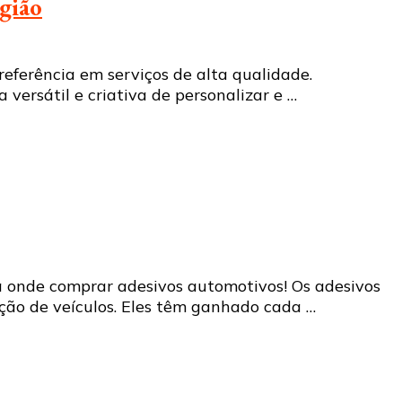
egião
referência em serviços de alta qualidade.
versátil e criativa de personalizar e …
a onde comprar adesivos automotivos! Os adesivos
ão de veículos. Eles têm ganhado cada …