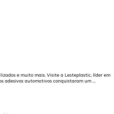
zados e muito mais. Visite a Lesteplastic, líder em
, os adesivos automotivos conquistaram um …