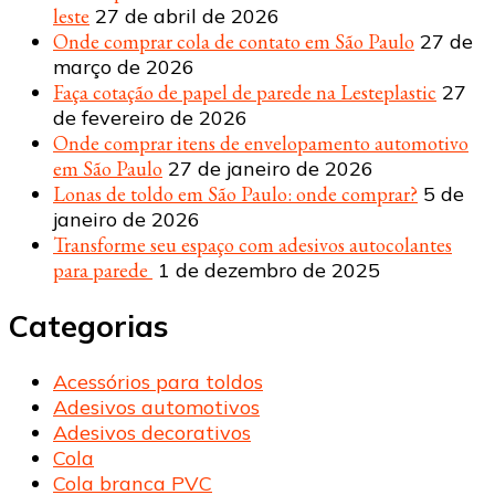
leste
27 de abril de 2026
Onde comprar cola de contato em São Paulo
27 de
março de 2026
Faça cotação de papel de parede na Lesteplastic
27
de fevereiro de 2026
Onde comprar itens de envelopamento automotivo
em São Paulo
27 de janeiro de 2026
Lonas de toldo em São Paulo: onde comprar?
5 de
janeiro de 2026
Transforme seu espaço com adesivos autocolantes
para parede
1 de dezembro de 2025
Categorias
Acessórios para toldos
Adesivos automotivos
Adesivos decorativos
Cola
Cola branca PVC