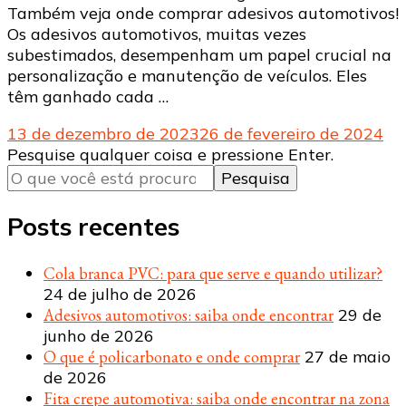
Também veja onde comprar adesivos automotivos!
Os adesivos automotivos, muitas vezes
subestimados, desempenham um papel crucial na
personalização e manutenção de veículos. Eles
têm ganhado cada …
13 de dezembro de 2023
26 de fevereiro de 2024
Procurando
Pesquise qualquer coisa e pressione Enter.
algo?
Posts recentes
Cola branca PVC: para que serve e quando utilizar?
24 de julho de 2026
Adesivos automotivos: saiba onde encontrar
29 de
junho de 2026
O que é policarbonato e onde comprar
27 de maio
de 2026
Fita crepe automotiva: saiba onde encontrar na zona