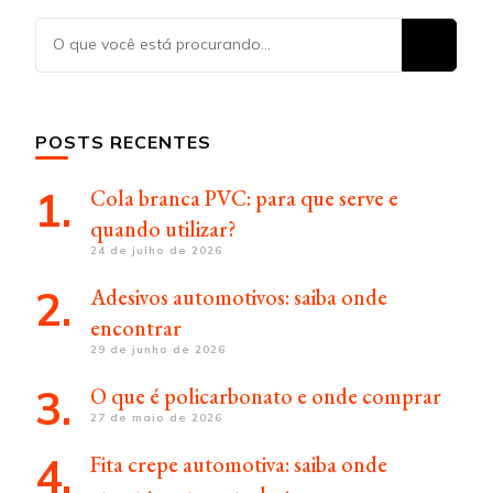
Procurando
algo?
POSTS RECENTES
Cola branca PVC: para que serve e
quando utilizar?
24 de julho de 2026
Adesivos automotivos: saiba onde
encontrar
29 de junho de 2026
O que é policarbonato e onde comprar
27 de maio de 2026
Fita crepe automotiva: saiba onde