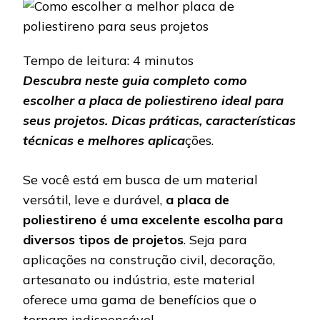
A
MELHOR
PLACA
DE
Tempo de leitura:
4
minutos
POLIESTIRENO
PARA
Descubra neste guia completo como
SEUS
PROJETOS
escolher a placa de poliestireno ideal para
seus projetos. Dicas práticas, características
técnicas e melhores aplica
ções.
Se você está em busca de um material
versátil, leve e durável,
a
placa de
poliestireno é uma excelente escolha para
diversos tipos de projetos
. Seja para
aplicações na construção civil, decoração,
artesanato ou indústria, este material
oferece uma gama de benefícios que o
tornam indispensável.