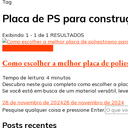
Tag
Placa de PS para constru
Exibindo: 1 - 1 de 1 RESULTADOS
placa de poliestireno
Como escolher a melhor placa de polies
Tempo de leitura:
4
minutos
Descubra neste guia completo como escolher a placa 
Se você está em busca de um material versátil, leve
28 de novembro de 2024
28 de novembro de 2024
Procurando
Pesquise qualquer coisa e pressione Enter.
algo?
Posts recentes