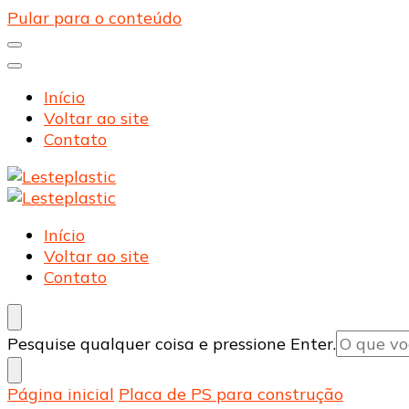
Pular para o conteúdo
Início
Voltar ao site
Contato
Lesteplastic
Blog – Lesteplastic
Lesteplastic
Blog – Lesteplastic
Início
Voltar ao site
Contato
Procurando
Pesquise qualquer coisa e pressione Enter.
algo?
Página inicial
Placa de PS para construção