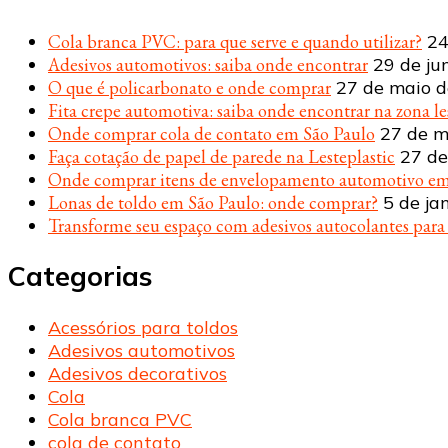
Cola branca PVC: para que serve e quando utilizar?
24
Adesivos automotivos: saiba onde encontrar
29 de ju
O que é policarbonato e onde comprar
27 de maio 
Fita crepe automotiva: saiba onde encontrar na zona le
Onde comprar cola de contato em São Paulo
27 de m
Faça cotação de papel de parede na Lesteplastic
27 de
Onde comprar itens de envelopamento automotivo em
Lonas de toldo em São Paulo: onde comprar?
5 de ja
Transforme seu espaço com adesivos autocolantes par
Categorias
Acessórios para toldos
Adesivos automotivos
Adesivos decorativos
Cola
Cola branca PVC
cola de contato