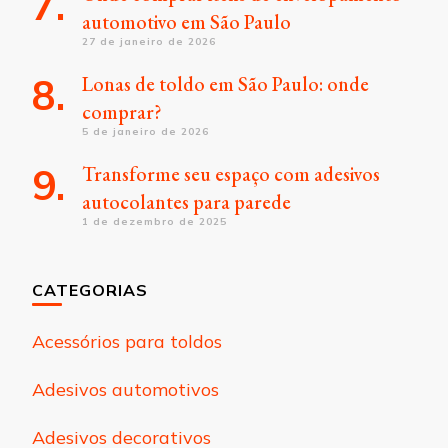
automotivo em São Paulo
27 de janeiro de 2026
Lonas de toldo em São Paulo: onde
comprar?
5 de janeiro de 2026
Transforme seu espaço com adesivos
autocolantes para parede
1 de dezembro de 2025
CATEGORIAS
Acessórios para toldos
Adesivos automotivos
Adesivos decorativos