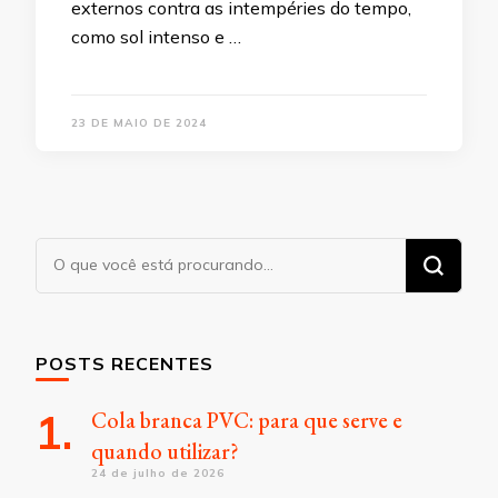
externos contra as intempéries do tempo,
como sol intenso e …
23 DE MAIO DE 2024
Procurando
algo?
POSTS RECENTES
Cola branca PVC: para que serve e
quando utilizar?
24 de julho de 2026