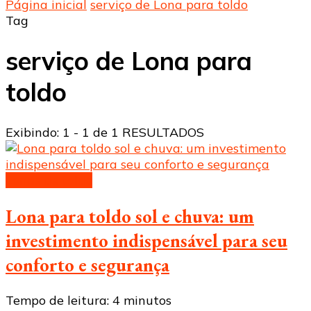
Página inicial
serviço de Lona para toldo
Tag
serviço de Lona para
toldo
Exibindo: 1 - 1 de 1 RESULTADOS
Lonas de toldo
Lona para toldo sol e chuva: um
investimento indispensável para seu
conforto e segurança
Tempo de leitura:
4
minutos