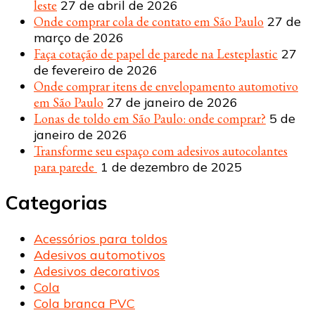
leste
27 de abril de 2026
Onde comprar cola de contato em São Paulo
27 de
março de 2026
Faça cotação de papel de parede na Lesteplastic
27
de fevereiro de 2026
Onde comprar itens de envelopamento automotivo
em São Paulo
27 de janeiro de 2026
Lonas de toldo em São Paulo: onde comprar?
5 de
janeiro de 2026
Transforme seu espaço com adesivos autocolantes
para parede
1 de dezembro de 2025
Categorias
Acessórios para toldos
Adesivos automotivos
Adesivos decorativos
Cola
Cola branca PVC