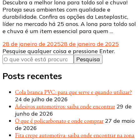
Descubra a melhor lona para toldo sol e chuva!
Proteja seus ambientes com qualidade e
durabilidade. Confira as opções da Lesteplastic,
líder no mercado há 25 anos. A lona para toldo sol
e chuva é um item essencial para quem …
28 de janeiro de 2025
28 de janeiro de 2025
Procurando
Pesquise qualquer coisa e pressione Enter.
algo?
Posts recentes
Cola branca PVC: para que serve e quando utilizar?
24 de julho de 2026
Adesivos automotivos: saiba onde encontrar
29 de
junho de 2026
O que é policarbonato e onde comprar
27 de maio
de 2026
Fita crepe automotiva: saiba onde encontrar na zona