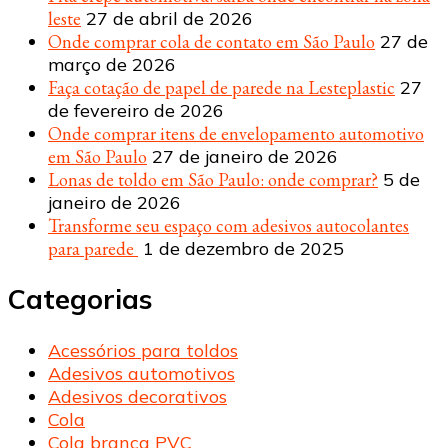
leste
27 de abril de 2026
Onde comprar cola de contato em São Paulo
27 de
março de 2026
Faça cotação de papel de parede na Lesteplastic
27
de fevereiro de 2026
Onde comprar itens de envelopamento automotivo
em São Paulo
27 de janeiro de 2026
Lonas de toldo em São Paulo: onde comprar?
5 de
janeiro de 2026
Transforme seu espaço com adesivos autocolantes
para parede
1 de dezembro de 2025
Categorias
Acessórios para toldos
Adesivos automotivos
Adesivos decorativos
Cola
Cola branca PVC