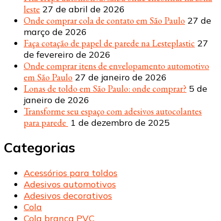
leste
27 de abril de 2026
Onde comprar cola de contato em São Paulo
27 de
março de 2026
Faça cotação de papel de parede na Lesteplastic
27
de fevereiro de 2026
Onde comprar itens de envelopamento automotivo
em São Paulo
27 de janeiro de 2026
Lonas de toldo em São Paulo: onde comprar?
5 de
janeiro de 2026
Transforme seu espaço com adesivos autocolantes
para parede
1 de dezembro de 2025
Categorias
Acessórios para toldos
Adesivos automotivos
Adesivos decorativos
Cola
Cola branca PVC