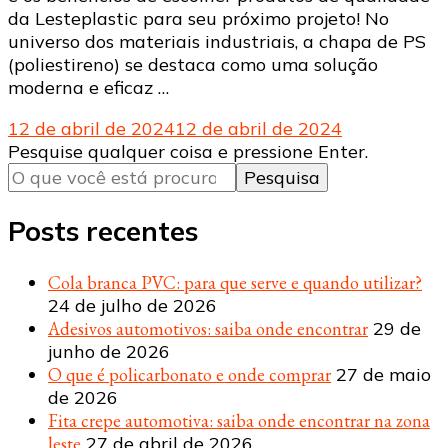
da Lesteplastic para seu próximo projeto! No
universo dos materiais industriais, a chapa de PS
(poliestireno) se destaca como uma solução
moderna e eficaz …
12 de abril de 2024
12 de abril de 2024
Procurando
Pesquise qualquer coisa e pressione Enter.
algo?
Posts recentes
Cola branca PVC: para que serve e quando utilizar?
24 de julho de 2026
Adesivos automotivos: saiba onde encontrar
29 de
junho de 2026
O que é policarbonato e onde comprar
27 de maio
de 2026
Fita crepe automotiva: saiba onde encontrar na zona
leste
27 de abril de 2026