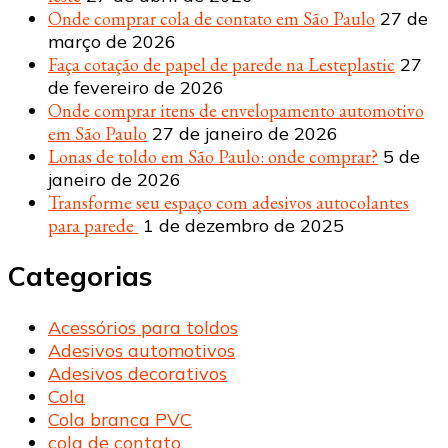
Onde comprar cola de contato em São Paulo
27 de
março de 2026
Faça cotação de papel de parede na Lesteplastic
27
de fevereiro de 2026
Onde comprar itens de envelopamento automotivo
em São Paulo
27 de janeiro de 2026
Lonas de toldo em São Paulo: onde comprar?
5 de
janeiro de 2026
Transforme seu espaço com adesivos autocolantes
para parede
1 de dezembro de 2025
Categorias
Acessórios para toldos
Adesivos automotivos
Adesivos decorativos
Cola
Cola branca PVC
cola de contato