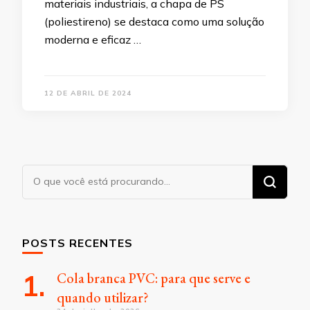
materiais industriais, a chapa de PS
(poliestireno) se destaca como uma solução
moderna e eficaz …
12 DE ABRIL DE 2024
Procurando
algo?
POSTS RECENTES
Cola branca PVC: para que serve e
quando utilizar?