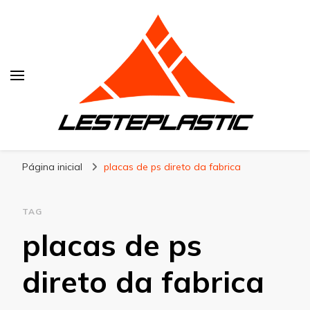
Lesteplastic
Blog – Lesteplastic
Página inicial
placas de ps direto da fabrica
TAG
placas de ps
direto da fabrica