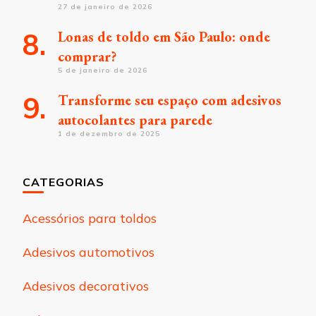
27 de janeiro de 2026
Lonas de toldo em São Paulo: onde
comprar?
5 de janeiro de 2026
Transforme seu espaço com adesivos
autocolantes para parede
1 de dezembro de 2025
CATEGORIAS
Acessórios para toldos
Adesivos automotivos
Adesivos decorativos