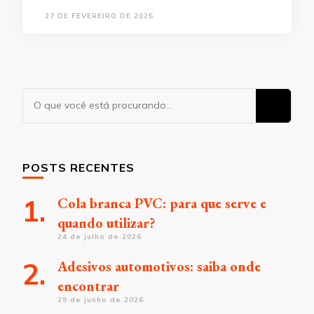
27 DE FEVEREIRO DE 2025
Procurando
algo?
POSTS RECENTES
Cola branca PVC: para que serve e
quando utilizar?
24 de julho de 2026
Adesivos automotivos: saiba onde
encontrar
29 de junho de 2026