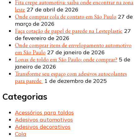
Fita crepe automotiva: saiba onde encontrar na zona
leste
27 de abril de 2026
Onde comprar cola de contato em São Paulo
27 de
março de 2026
Faça cotação de papel de parede na Lesteplastic
27
de fevereiro de 2026
Onde comprar itens de envelopamento automotivo
em São Paulo
27 de janeiro de 2026
Lonas de toldo em São Paulo: onde comprar?
5 de
janeiro de 2026
Transforme seu espaço com adesivos autocolantes
para parede
1 de dezembro de 2025
Categorias
Acessórios para toldos
Adesivos automotivos
Adesivos decorativos
Cola