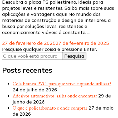
Descubra a placa PS poliestireno, ideais para
projetos leves e resistentes. Saiba mais sobre suas
aplicações e vantagens aqui! No mundo dos
materiais de construção e design de interiores, a
busca por soluções leves, resistentes e
economicamente viáveis ​​é constante. …
27 de fevereiro de 2025
27 de fevereiro de 2025
Procurando
Pesquise qualquer coisa e pressione Enter.
algo?
Posts recentes
Cola branca PVC: para que serve e quando utilizar?
24 de julho de 2026
Adesivos automotivos: saiba onde encontrar
29 de
junho de 2026
O que é policarbonato e onde comprar
27 de maio
de 2026