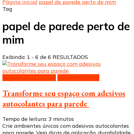
Página inicial
papel de parede perto de mim
Tag
papel de parede perto de
mim
Exibindo: 1 - 6 de 6 RESULTADOS
Adesivos decorativos
Papel de parede
Transforme seu espaço com adesivos
autocolantes para parede
Tempo de leitura:
3
minutos
Crie ambientes únicos com adesivos autocolantes
para parede. Veja dicas de aplicação, durabilidade