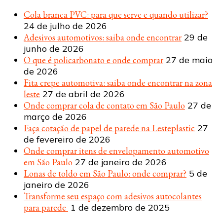
Cola branca PVC: para que serve e quando utilizar?
24 de julho de 2026
Adesivos automotivos: saiba onde encontrar
29 de
junho de 2026
O que é policarbonato e onde comprar
27 de maio
de 2026
Fita crepe automotiva: saiba onde encontrar na zona
leste
27 de abril de 2026
Onde comprar cola de contato em São Paulo
27 de
março de 2026
Faça cotação de papel de parede na Lesteplastic
27
de fevereiro de 2026
Onde comprar itens de envelopamento automotivo
em São Paulo
27 de janeiro de 2026
Lonas de toldo em São Paulo: onde comprar?
5 de
janeiro de 2026
Transforme seu espaço com adesivos autocolantes
para parede
1 de dezembro de 2025