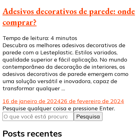
Adesivos decorativos de parede: onde
comprar?
Tempo de leitura:
4
minutos
Descubra os melhores adesivos decorativos de
parede com a Lesteplastic. Estilos variados,
qualidade superior e fácil aplicação. No mundo
contemporâneo da decoração de interiores, os
adesivos decorativos de parede emergem como
uma solução versátil e inovadora, capaz de
transformar qualquer …
16 de janeiro de 2024
26 de fevereiro de 2024
Procurando
Pesquise qualquer coisa e pressione Enter.
algo?
Posts recentes