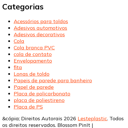
Categorias
Acessórios para toldos
Adesivos automotivos
Adesivos decorativos
Cola
Cola branca PVC
cola de contato
Envelopamento
fita
Lonas de toldo
Papeis de parede para banheiro
Papel de parede
Placa de policarbonato
placa de poliestireno
Placa de PS
&cópia; Direitos Autorais 2026
Lesteplastic
. Todos
os direitos reservados.
Blossom PinIt |