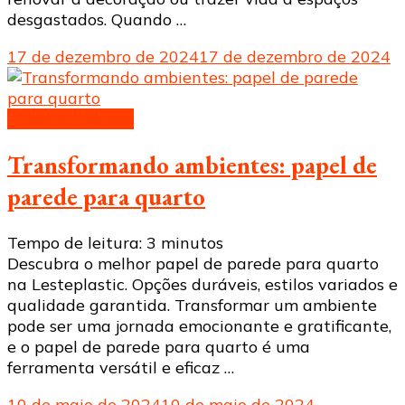
desgastados. Quando …
17 de dezembro de 2024
17 de dezembro de 2024
Papel de parede
Transformando ambientes: papel de
parede para quarto
Tempo de leitura:
3
minutos
Descubra o melhor papel de parede para quarto
na Lesteplastic. Opções duráveis, estilos variados e
qualidade garantida. Transformar um ambiente
pode ser uma jornada emocionante e gratificante,
e o papel de parede para quarto é uma
ferramenta versátil e eficaz …
10 de maio de 2024
10 de maio de 2024