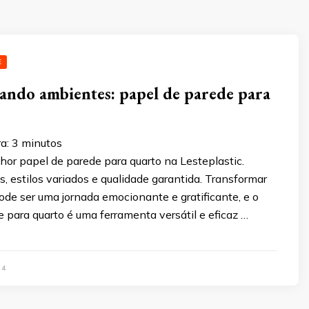
E
ndo ambientes: papel de parede para
ra:
3
minutos
or papel de parede para quarto na Lesteplastic.
, estilos variados e qualidade garantida. Transformar
de ser uma jornada emocionante e gratificante, e o
 para quarto é uma ferramenta versátil e eficaz …
24