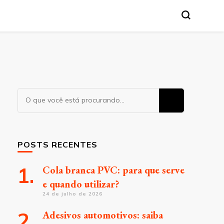
Procurando
algo?
POSTS RECENTES
Cola branca PVC: para que serve
e quando utilizar?
24 de julho de 2026
Adesivos automotivos: saiba