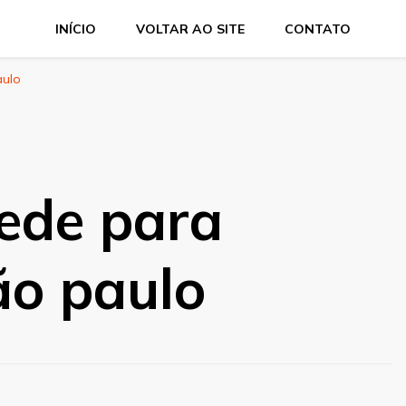
INÍCIO
VOLTAR AO SITE
CONTATO
aulo
ede para
ão paulo