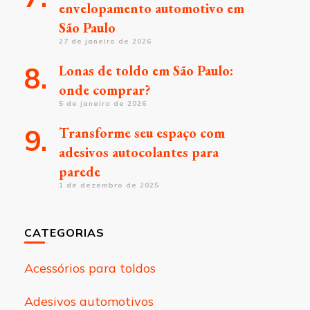
envelopamento automotivo em
São Paulo
27 de janeiro de 2026
Lonas de toldo em São Paulo:
onde comprar?
5 de janeiro de 2026
Transforme seu espaço com
adesivos autocolantes para
parede
1 de dezembro de 2025
CATEGORIAS
Acessórios para toldos
Adesivos automotivos