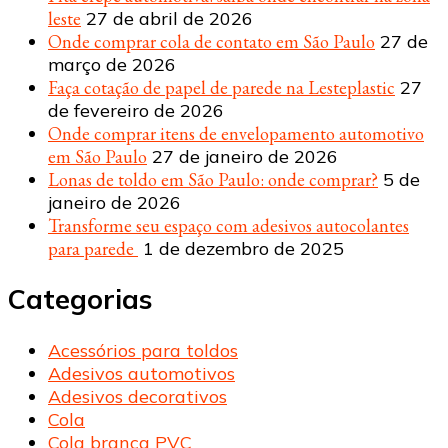
leste
27 de abril de 2026
Onde comprar cola de contato em São Paulo
27 de
março de 2026
Faça cotação de papel de parede na Lesteplastic
27
de fevereiro de 2026
Onde comprar itens de envelopamento automotivo
em São Paulo
27 de janeiro de 2026
Lonas de toldo em São Paulo: onde comprar?
5 de
janeiro de 2026
Transforme seu espaço com adesivos autocolantes
para parede
1 de dezembro de 2025
Categorias
Acessórios para toldos
Adesivos automotivos
Adesivos decorativos
Cola
Cola branca PVC