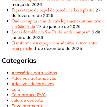
março de 2026
Faça cotação de papel de parede na Lesteplastic
27
de fevereiro de 2026
Onde comprar itens de envelopamento automotivo
em São Paulo
27 de janeiro de 2026
Lonas de toldo em São Paulo: onde comprar?
5 de
janeiro de 2026
Transforme seu espaço com adesivos autocolantes
para parede
1 de dezembro de 2025
Categorias
Acessórios para toldos
Adesivos automotivos
Adesivos decorativos
Cola
Cola branca PVC
cola de contato
Envelopamento