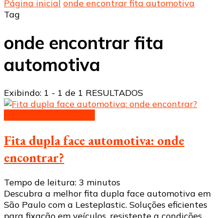
Página inicial
onde encontrar fita automotiva
Tag
onde encontrar fita
automotiva
Exibindo: 1 - 1 de 1 RESULTADOS
Adesivos automotivos
Fita dupla face automotiva: onde
encontrar?
Tempo de leitura:
3
minutos
Descubra a melhor fita dupla face automotiva em
São Paulo com a Lesteplastic. Soluções eficientes
para fixação em veículos, resistente a condições