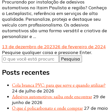
Procurando por instalação de adesivos
automotivos no Itaim Paulista e região? Conheça
a Lesteplastic, referência em serviços de alta
qualidade. Personalize, proteja e destaque seu
veículo com profissionalismo. Os adesivos
automotivos são uma forma versátil e criativa de
personalizar e …
13 de dezembro de 2023
26 de fevereiro de 2024
Procurando
Pesquise qualquer coisa e pressione Enter.
algo?
Posts recentes
Cola branca PVC: para que serve e quando utilizar?
24 de julho de 2026
Adesivos automotivos: saiba onde encontrar
29 de
junho de 2026
O que é policarbonato e onde comprar
27 de maio