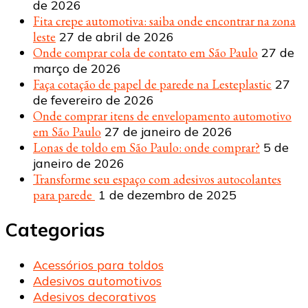
de 2026
Fita crepe automotiva: saiba onde encontrar na zona
leste
27 de abril de 2026
Onde comprar cola de contato em São Paulo
27 de
março de 2026
Faça cotação de papel de parede na Lesteplastic
27
de fevereiro de 2026
Onde comprar itens de envelopamento automotivo
em São Paulo
27 de janeiro de 2026
Lonas de toldo em São Paulo: onde comprar?
5 de
janeiro de 2026
Transforme seu espaço com adesivos autocolantes
para parede
1 de dezembro de 2025
Categorias
Acessórios para toldos
Adesivos automotivos
Adesivos decorativos