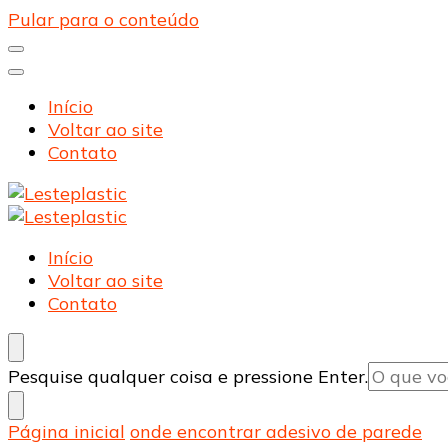
Pular para o conteúdo
Início
Voltar ao site
Contato
Lesteplastic
Blog – Lesteplastic
Lesteplastic
Blog – Lesteplastic
Início
Voltar ao site
Contato
Procurando
Pesquise qualquer coisa e pressione Enter.
algo?
Página inicial
onde encontrar adesivo de parede