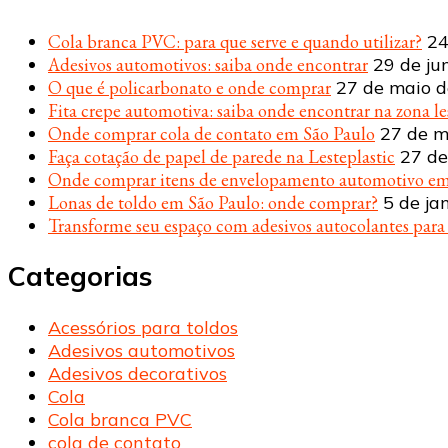
Cola branca PVC: para que serve e quando utilizar?
24
Adesivos automotivos: saiba onde encontrar
29 de ju
O que é policarbonato e onde comprar
27 de maio 
Fita crepe automotiva: saiba onde encontrar na zona le
Onde comprar cola de contato em São Paulo
27 de m
Faça cotação de papel de parede na Lesteplastic
27 de
Onde comprar itens de envelopamento automotivo em
Lonas de toldo em São Paulo: onde comprar?
5 de ja
Transforme seu espaço com adesivos autocolantes par
Categorias
Acessórios para toldos
Adesivos automotivos
Adesivos decorativos
Cola
Cola branca PVC
cola de contato