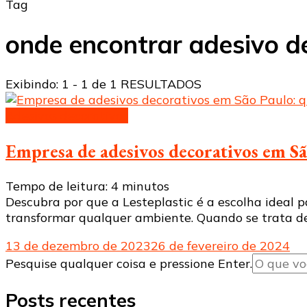
Tag
onde encontrar adesivo d
Exibindo: 1 - 1 de 1 RESULTADOS
Adesivos decorativos
Empresa de adesivos decorativos em Sã
Tempo de leitura:
4
minutos
Descubra por que a Lesteplastic é a escolha ideal 
transformar qualquer ambiente. Quando se trata de 
13 de dezembro de 2023
26 de fevereiro de 2024
Procurando
Pesquise qualquer coisa e pressione Enter.
algo?
Posts recentes