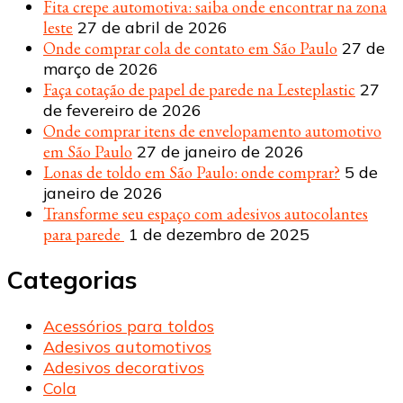
Fita crepe automotiva: saiba onde encontrar na zona
leste
27 de abril de 2026
Onde comprar cola de contato em São Paulo
27 de
março de 2026
Faça cotação de papel de parede na Lesteplastic
27
de fevereiro de 2026
Onde comprar itens de envelopamento automotivo
em São Paulo
27 de janeiro de 2026
Lonas de toldo em São Paulo: onde comprar?
5 de
janeiro de 2026
Transforme seu espaço com adesivos autocolantes
para parede
1 de dezembro de 2025
Categorias
Acessórios para toldos
Adesivos automotivos
Adesivos decorativos
Cola