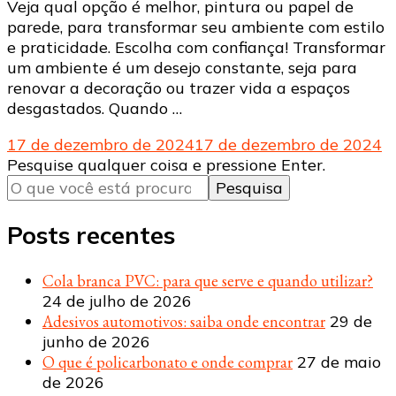
Veja qual opção é melhor, pintura ou papel de
parede, para transformar seu ambiente com estilo
e praticidade. Escolha com confiança! Transformar
um ambiente é um desejo constante, seja para
renovar a decoração ou trazer vida a espaços
desgastados. Quando …
17 de dezembro de 2024
17 de dezembro de 2024
Procurando
Pesquise qualquer coisa e pressione Enter.
algo?
Posts recentes
Cola branca PVC: para que serve e quando utilizar?
24 de julho de 2026
Adesivos automotivos: saiba onde encontrar
29 de
junho de 2026
O que é policarbonato e onde comprar
27 de maio
de 2026