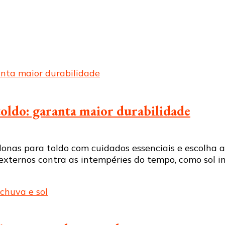
oldo: garanta maior durabilidade
nas para toldo com cuidados essenciais e escolha a 
externos contra as intempéries do tempo, como sol i