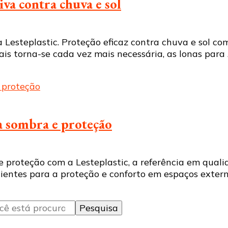
iva contra chuva e sol
 Lesteplastic. Proteção eficaz contra chuva e sol c
ais torna-se cada vez mais necessária, as lonas para
ra sombra e proteção
e proteção com a Lesteplastic, a referência em qua
cientes para a proteção e conforto em espaços extern