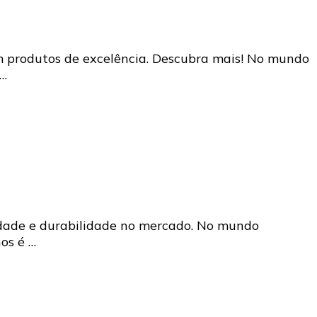
om produtos de excelência. Descubra mais! No mundo
 …
lidade e durabilidade no mercado. No mundo
os é …