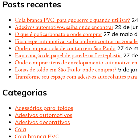
Posts recentes
Cola branca PVC: para que serve e quando utilizar?
24
Adesivos automotivos: saiba onde encontrar
29 de ju
O que é policarbonato e onde comprar
27 de maio 
Fita crepe automotiva: saiba onde encontrar na zona le
Onde comprar cola de contato em São Paulo
27 de m
Faça cotação de papel de parede na Lesteplastic
27 de
Onde comprar itens de envelopamento automotivo em
Lonas de toldo em São Paulo: onde comprar?
5 de ja
Transforme seu espaço com adesivos autocolantes par
Categorias
Acessórios para toldos
Adesivos automotivos
Adesivos decorativos
Cola
Cola branca PVC