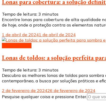
Lonas para cobertura: a solução definit
Tempo de leitura:
3
minutos
Encontre lonas para cobertura de alta qualidade na
de hoje, onde a proteção contra os elementos natur
1 de abril de 2024
1 de abril de 2024
Lonas de toldo
Lonas de toldos: a solução perfeita pa
Tempo de leitura:
3
minutos
Descubra as melhores lonas de toldos para sombra 
contemporâneo, a busca por soluções práticas e efi
2 de fevereiro de 2024
26 de fevereiro de 2024
Procurando
Pesquise qualquer coisa e pressione Enter.
algo?