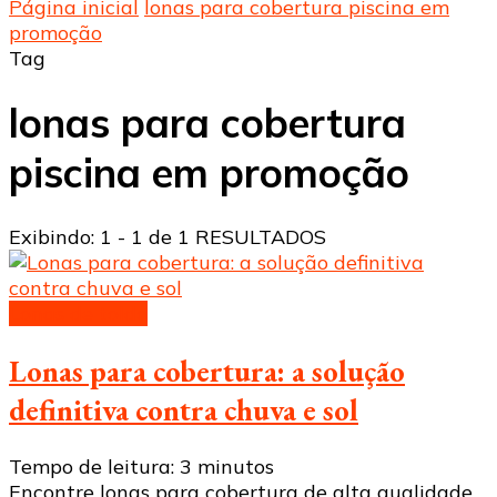
Página inicial
lonas para cobertura piscina em
promoção
Tag
lonas para cobertura
piscina em promoção
Exibindo: 1 - 1 de 1 RESULTADOS
Lonas de toldo
Lonas para cobertura: a solução
definitiva contra chuva e sol
Tempo de leitura:
3
minutos
Encontre lonas para cobertura de alta qualidade