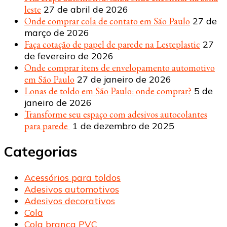
leste
27 de abril de 2026
Onde comprar cola de contato em São Paulo
27 de
março de 2026
Faça cotação de papel de parede na Lesteplastic
27
de fevereiro de 2026
Onde comprar itens de envelopamento automotivo
em São Paulo
27 de janeiro de 2026
Lonas de toldo em São Paulo: onde comprar?
5 de
janeiro de 2026
Transforme seu espaço com adesivos autocolantes
para parede
1 de dezembro de 2025
Categorias
Acessórios para toldos
Adesivos automotivos
Adesivos decorativos
Cola
Cola branca PVC