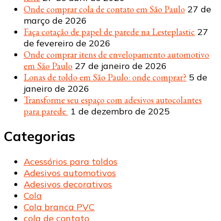
Onde comprar cola de contato em São Paulo
27 de
março de 2026
Faça cotação de papel de parede na Lesteplastic
27
de fevereiro de 2026
Onde comprar itens de envelopamento automotivo
em São Paulo
27 de janeiro de 2026
Lonas de toldo em São Paulo: onde comprar?
5 de
janeiro de 2026
Transforme seu espaço com adesivos autocolantes
para parede
1 de dezembro de 2025
Categorias
Acessórios para toldos
Adesivos automotivos
Adesivos decorativos
Cola
Cola branca PVC
cola de contato