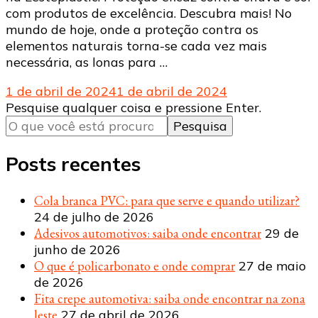
com produtos de excelência. Descubra mais! No
mundo de hoje, onde a proteção contra os
elementos naturais torna-se cada vez mais
necessária, as lonas para …
1 de abril de 2024
1 de abril de 2024
Procurando
Pesquise qualquer coisa e pressione Enter.
algo?
Posts recentes
Cola branca PVC: para que serve e quando utilizar?
24 de julho de 2026
Adesivos automotivos: saiba onde encontrar
29 de
junho de 2026
O que é policarbonato e onde comprar
27 de maio
de 2026
Fita crepe automotiva: saiba onde encontrar na zona
leste
27 de abril de 2026