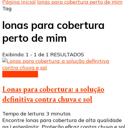
Página inicial
lonas para cobertura perto de mim
Tag
lonas para cobertura
perto de mim
Exibindo: 1 - 1 de 1 RESULTADOS
Lonas de toldo
Lonas para cobertura: a solução
definitiva contra chuva e sol
Tempo de leitura:
3
minutos
Encontre lonas para cobertura de alta qualidade
na Lesteplastic. Proteção eficaz contra chuva e sol