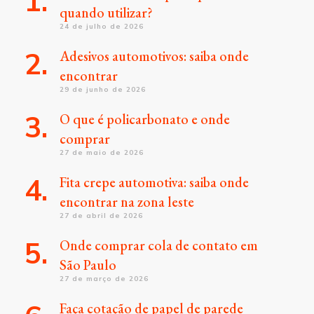
quando utilizar?
24 de julho de 2026
Adesivos automotivos: saiba onde
encontrar
29 de junho de 2026
O que é policarbonato e onde
comprar
27 de maio de 2026
Fita crepe automotiva: saiba onde
encontrar na zona leste
27 de abril de 2026
Onde comprar cola de contato em
São Paulo
27 de março de 2026
Faça cotação de papel de parede