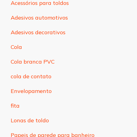
Acessórios para toldos
Adesivos automotivos
Adesivos decorativos
Cola
Cola branca PVC
cola de contato
Envelopamento
fita
Lonas de toldo
Papeis de parede para banheiro