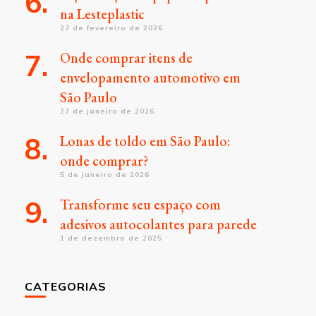
na Lesteplastic
27 de fevereiro de 2026
Onde comprar itens de
envelopamento automotivo em
São Paulo
27 de janeiro de 2026
Lonas de toldo em São Paulo:
onde comprar?
5 de janeiro de 2026
Transforme seu espaço com
adesivos autocolantes para parede
1 de dezembro de 2025
CATEGORIAS