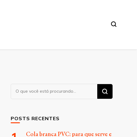
Procurando
algo?
POSTS RECENTES
Cola branca PVC: para que serve e