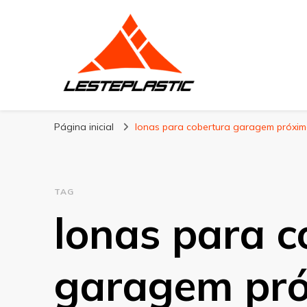
Lesteplastic
Blog – Lesteplastic
Página inicial
lonas para cobertura garagem próxim
TAG
lonas para c
garagem pr