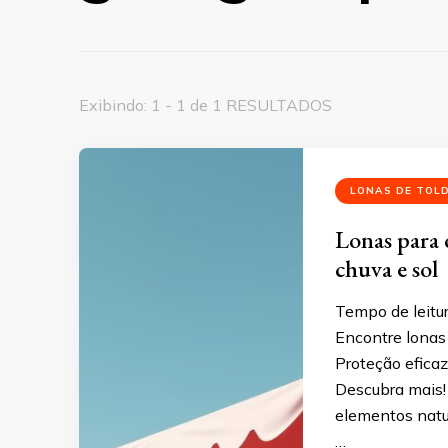
Exibindo: 1 - 1 de 1 RESULTADOS
LONAS DE TOL
Lonas para 
chuva e sol
Tempo de leitu
Encontre lonas 
Proteção eficaz
Descubra mais!
elementos natur
…