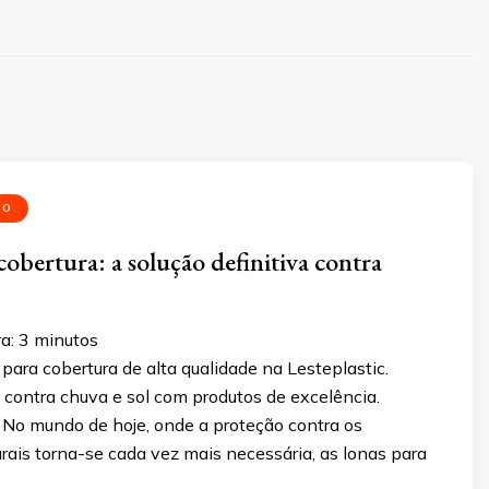
DO
cobertura: a solução definitiva contra
ra:
3
minutos
para cobertura de alta qualidade na Lesteplastic.
 contra chuva e sol com produtos de excelência.
 No mundo de hoje, onde a proteção contra os
ais torna-se cada vez mais necessária, as lonas para