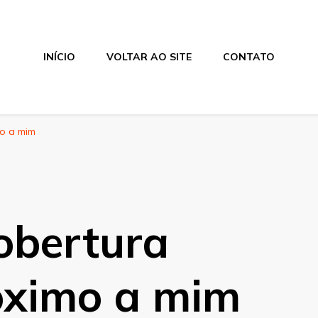
INÍCIO
VOLTAR AO SITE
CONTATO
o a mim
obertura
óximo a mim