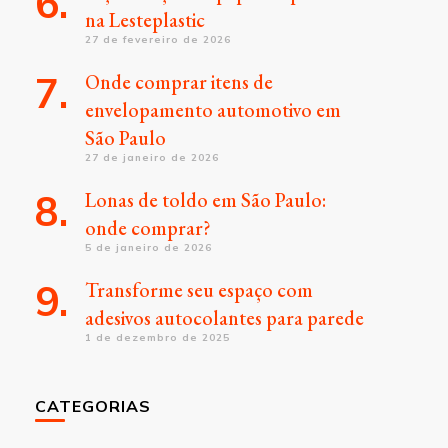
na Lesteplastic
27 de fevereiro de 2026
Onde comprar itens de
envelopamento automotivo em
São Paulo
27 de janeiro de 2026
Lonas de toldo em São Paulo:
onde comprar?
5 de janeiro de 2026
Transforme seu espaço com
adesivos autocolantes para parede
1 de dezembro de 2025
CATEGORIAS