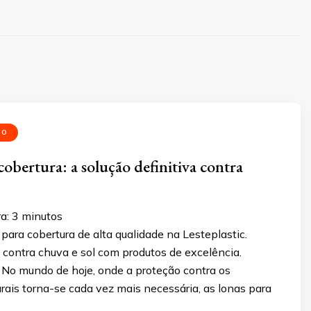
DO
cobertura: a solução definitiva contra
ra:
3
minutos
para cobertura de alta qualidade na Lesteplastic.
 contra chuva e sol com produtos de excelência.
 No mundo de hoje, onde a proteção contra os
ais torna-se cada vez mais necessária, as lonas para