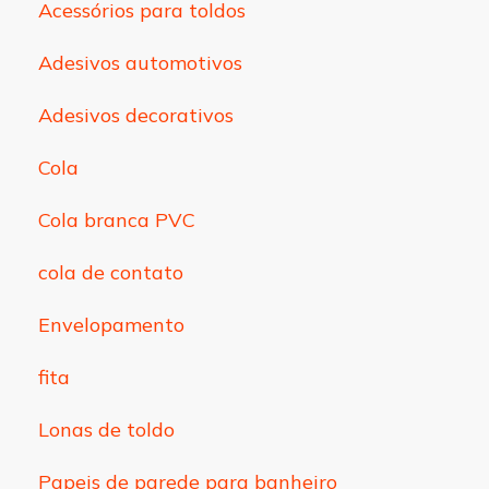
Acessórios para toldos
Adesivos automotivos
Adesivos decorativos
Cola
Cola branca PVC
cola de contato
Envelopamento
fita
Lonas de toldo
Papeis de parede para banheiro