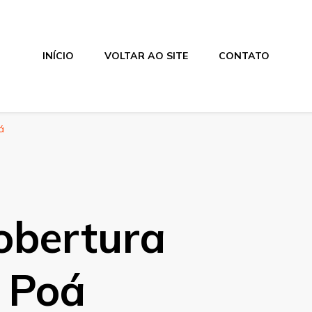
INÍCIO
VOLTAR AO SITE
CONTATO
á
obertura
 Poá