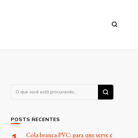
Procurando
algo?
POSTS RECENTES
Cola branca PVC: para que serve e