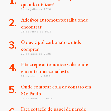
quando utilizar?
24 de julho de 2026
Adesivos automotivos: saiba onde
encontrar
29 de junho de 2026
O que é policarbonato e onde
comprar
27 de maio de 2026
Fita crepe automotiva: saiba onde
encontrar na zona leste
27 de abril de 2026
Onde comprar cola de contato em
São Paulo
27 de março de 2026
Faça cotação de papel de parede