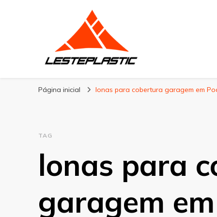
Lesteplastic
Blog – Lesteplastic
Página inicial
lonas para cobertura garagem em Po
TAG
lonas para c
garagem em