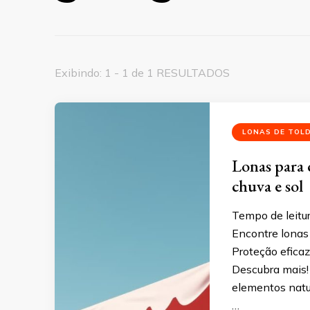
Exibindo: 1 - 1 de 1 RESULTADOS
LONAS DE TOL
Lonas para 
chuva e sol
Tempo de leitu
Encontre lonas 
Proteção eficaz
Descubra mais!
elementos natur
…