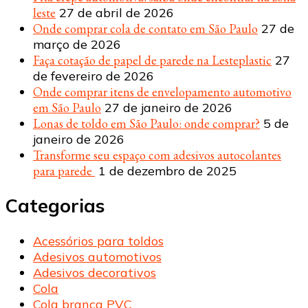
leste
27 de abril de 2026
Onde comprar cola de contato em São Paulo
27 de
março de 2026
Faça cotação de papel de parede na Lesteplastic
27
de fevereiro de 2026
Onde comprar itens de envelopamento automotivo
em São Paulo
27 de janeiro de 2026
Lonas de toldo em São Paulo: onde comprar?
5 de
janeiro de 2026
Transforme seu espaço com adesivos autocolantes
para parede
1 de dezembro de 2025
Categorias
Acessórios para toldos
Adesivos automotivos
Adesivos decorativos
Cola
Cola branca PVC