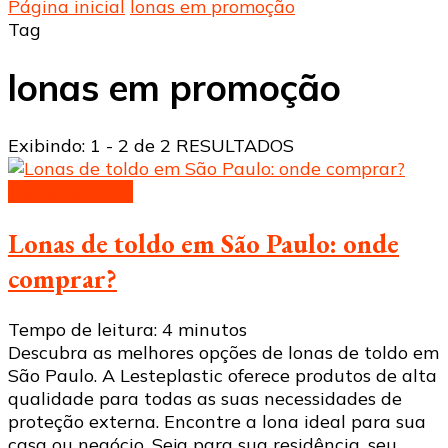
Página inicial
lonas em promoção
Tag
lonas em promoção
Exibindo: 1 - 2 de 2 RESULTADOS
Lonas de toldo
Lonas de toldo em São Paulo: onde
comprar?
Tempo de leitura:
4
minutos
Descubra as melhores opções de lonas de toldo em
São Paulo. A Lesteplastic oferece produtos de alta
qualidade para todas as suas necessidades de
proteção externa. Encontre a lona ideal para sua
casa ou negócio. Seja para sua residência, seu …