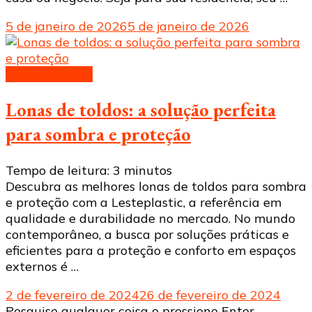
5 de janeiro de 2026
5 de janeiro de 2026
Lonas de toldo
Lonas de toldos: a solução perfeita
para sombra e proteção
Tempo de leitura:
3
minutos
Descubra as melhores lonas de toldos para sombra
e proteção com a Lesteplastic, a referência em
qualidade e durabilidade no mercado. No mundo
contemporâneo, a busca por soluções práticas e
eficientes para a proteção e conforto em espaços
externos é …
2 de fevereiro de 2024
26 de fevereiro de 2024
Procurando
Pesquise qualquer coisa e pressione Enter.