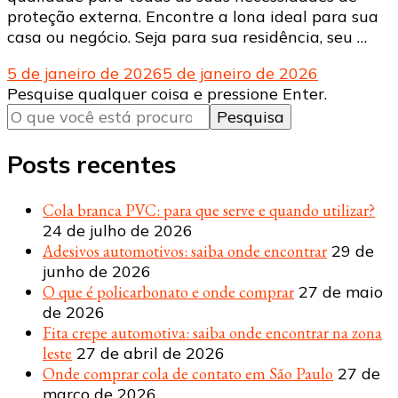
proteção externa. Encontre a lona ideal para sua
casa ou negócio. Seja para sua residência, seu …
5 de janeiro de 2026
5 de janeiro de 2026
Procurando
Pesquise qualquer coisa e pressione Enter.
algo?
Posts recentes
Cola branca PVC: para que serve e quando utilizar?
24 de julho de 2026
Adesivos automotivos: saiba onde encontrar
29 de
junho de 2026
O que é policarbonato e onde comprar
27 de maio
de 2026
Fita crepe automotiva: saiba onde encontrar na zona
leste
27 de abril de 2026
Onde comprar cola de contato em São Paulo
27 de
março de 2026