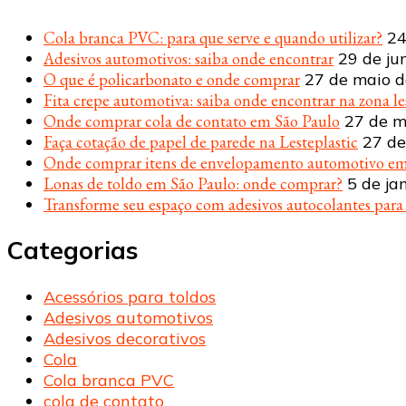
Cola branca PVC: para que serve e quando utilizar?
24
Adesivos automotivos: saiba onde encontrar
29 de ju
O que é policarbonato e onde comprar
27 de maio 
Fita crepe automotiva: saiba onde encontrar na zona le
Onde comprar cola de contato em São Paulo
27 de m
Faça cotação de papel de parede na Lesteplastic
27 de
Onde comprar itens de envelopamento automotivo em
Lonas de toldo em São Paulo: onde comprar?
5 de ja
Transforme seu espaço com adesivos autocolantes par
Categorias
Acessórios para toldos
Adesivos automotivos
Adesivos decorativos
Cola
Cola branca PVC
cola de contato