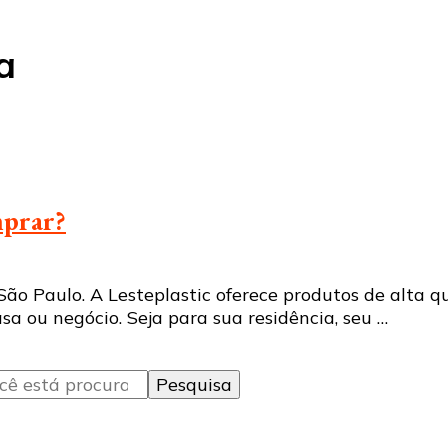
a
mprar?
ão Paulo. A Lesteplastic oferece produtos de alta q
sa ou negócio. Seja para sua residência, seu …