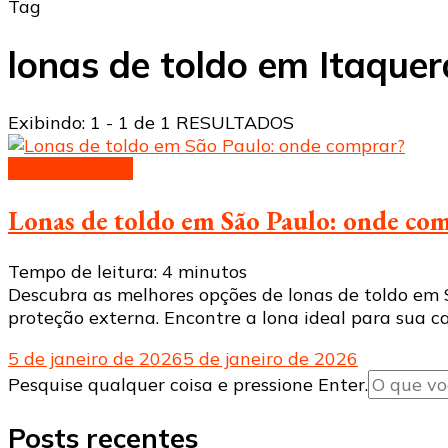
Tag
lonas de toldo em Itaquer
Exibindo: 1 - 1 de 1 RESULTADOS
Lonas de toldo
Lonas de toldo em São Paulo: onde co
Tempo de leitura:
4
minutos
Descubra as melhores opções de lonas de toldo em S
proteção externa. Encontre a lona ideal para sua ca
5 de janeiro de 2026
5 de janeiro de 2026
Procurando
Pesquise qualquer coisa e pressione Enter.
algo?
Posts recentes