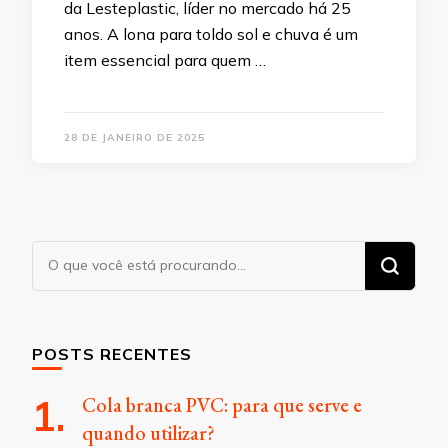
da Lesteplastic, líder no mercado há 25
anos. A lona para toldo sol e chuva é um
item essencial para quem …
28 DE JANEIRO DE 2025
Procurando
algo?
POSTS RECENTES
Cola branca PVC: para que serve e
quando utilizar?