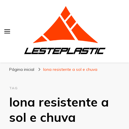
Lesteplastic
Blog – Lesteplastic
Página inicial
lona resistente a sol e chuva
TAG
lona resistente a
sol e chuva