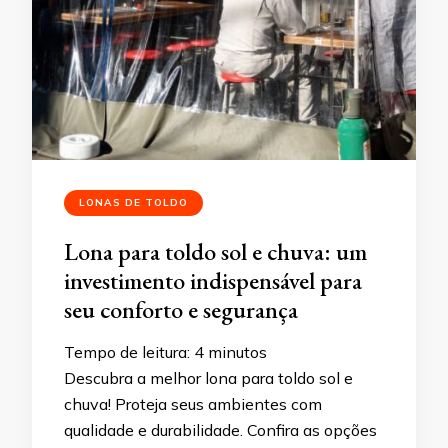
LONAS DE TOLDO
Lona para toldo sol e chuva: um
investimento indispensável para
seu conforto e segurança
Tempo de leitura:
4
minutos
Descubra a melhor lona para toldo sol e
chuva! Proteja seus ambientes com
qualidade e durabilidade. Confira as opções