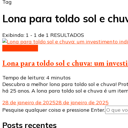
Tag
Lona para toldo sol e chu
Exibindo: 1 - 1 de 1 RESULTADOS
Lonas de toldo
Lona para toldo sol e chuva: um invest
Tempo de leitura:
4
minutos
Descubra a melhor lona para toldo sol e chuva! Pro
há 25 anos. A lona para toldo sol e chuva é um ite
28 de janeiro de 2025
28 de janeiro de 2025
Procurando
Pesquise qualquer coisa e pressione Enter.
algo?
Posts recentes