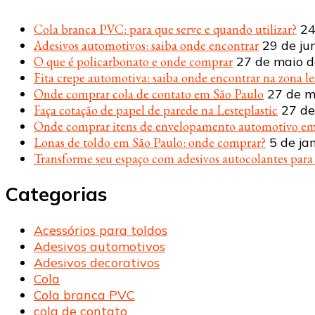
Cola branca PVC: para que serve e quando utilizar?
24
Adesivos automotivos: saiba onde encontrar
29 de ju
O que é policarbonato e onde comprar
27 de maio 
Fita crepe automotiva: saiba onde encontrar na zona le
Onde comprar cola de contato em São Paulo
27 de m
Faça cotação de papel de parede na Lesteplastic
27 de
Onde comprar itens de envelopamento automotivo em
Lonas de toldo em São Paulo: onde comprar?
5 de ja
Transforme seu espaço com adesivos autocolantes par
Categorias
Acessórios para toldos
Adesivos automotivos
Adesivos decorativos
Cola
Cola branca PVC
cola de contato