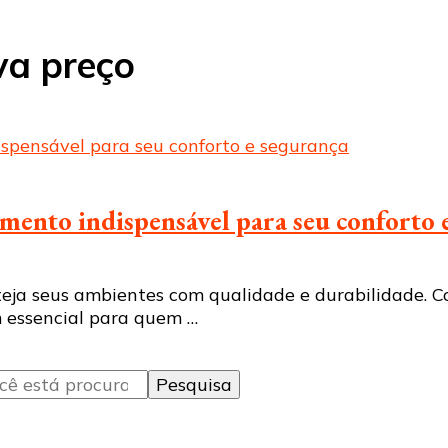
va preço
imento indispensável para seu conforto 
teja seus ambientes com qualidade e durabilidade. Co
m essencial para quem …