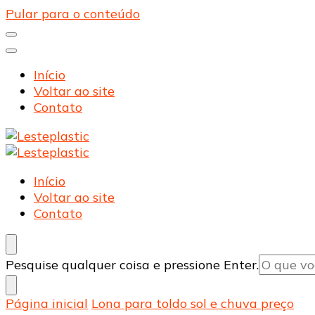
Pular para o conteúdo
Início
Voltar ao site
Contato
Lesteplastic
Blog – Lesteplastic
Lesteplastic
Blog – Lesteplastic
Início
Voltar ao site
Contato
Procurando
Pesquise qualquer coisa e pressione Enter.
algo?
Página inicial
Lona para toldo sol e chuva preço