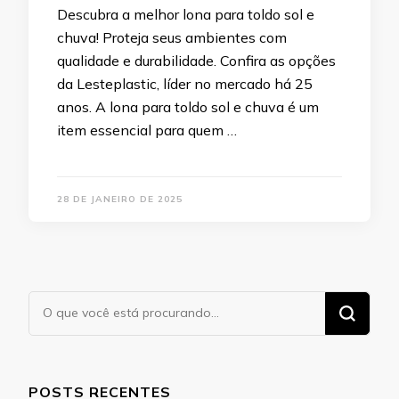
Descubra a melhor lona para toldo sol e
chuva! Proteja seus ambientes com
qualidade e durabilidade. Confira as opções
da Lesteplastic, líder no mercado há 25
anos. A lona para toldo sol e chuva é um
item essencial para quem …
28 DE JANEIRO DE 2025
Procurando
algo?
POSTS RECENTES