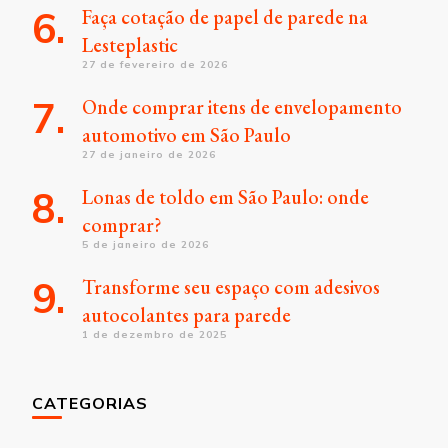
Faça cotação de papel de parede na
Lesteplastic
27 de fevereiro de 2026
Onde comprar itens de envelopamento
automotivo em São Paulo
27 de janeiro de 2026
Lonas de toldo em São Paulo: onde
comprar?
5 de janeiro de 2026
Transforme seu espaço com adesivos
autocolantes para parede
1 de dezembro de 2025
CATEGORIAS