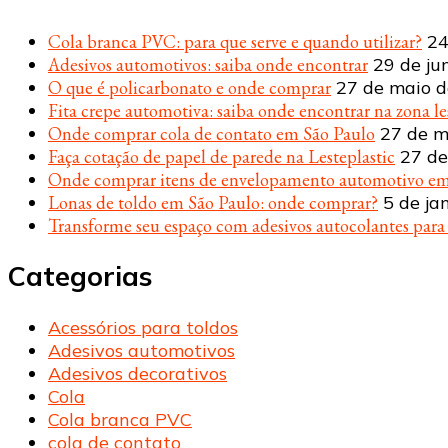
Cola branca PVC: para que serve e quando utilizar?
24
Adesivos automotivos: saiba onde encontrar
29 de ju
O que é policarbonato e onde comprar
27 de maio 
Fita crepe automotiva: saiba onde encontrar na zona le
Onde comprar cola de contato em São Paulo
27 de m
Faça cotação de papel de parede na Lesteplastic
27 de
Onde comprar itens de envelopamento automotivo em
Lonas de toldo em São Paulo: onde comprar?
5 de ja
Transforme seu espaço com adesivos autocolantes par
Categorias
Acessórios para toldos
Adesivos automotivos
Adesivos decorativos
Cola
Cola branca PVC
cola de contato