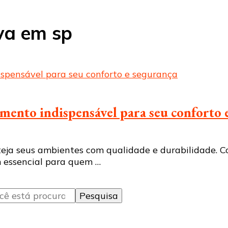
uva em sp
imento indispensável para seu conforto 
teja seus ambientes com qualidade e durabilidade. Co
m essencial para quem …