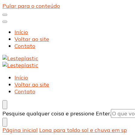
Pular para o conteúdo
Início
Voltar ao site
Contato
Lesteplastic
Blog – Lesteplastic
Lesteplastic
Blog – Lesteplastic
Início
Voltar ao site
Contato
Procurando
Pesquise qualquer coisa e pressione Enter.
algo?
Página inicial
Lona para toldo sol e chuva em sp