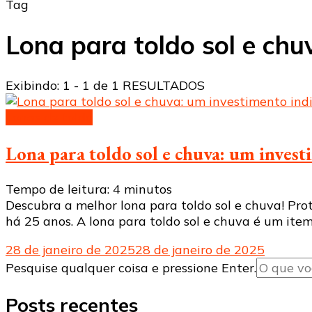
Tag
Lona para toldo sol e ch
Exibindo: 1 - 1 de 1 RESULTADOS
Lonas de toldo
Lona para toldo sol e chuva: um invest
Tempo de leitura:
4
minutos
Descubra a melhor lona para toldo sol e chuva! Pro
há 25 anos. A lona para toldo sol e chuva é um ite
28 de janeiro de 2025
28 de janeiro de 2025
Procurando
Pesquise qualquer coisa e pressione Enter.
algo?
Posts recentes