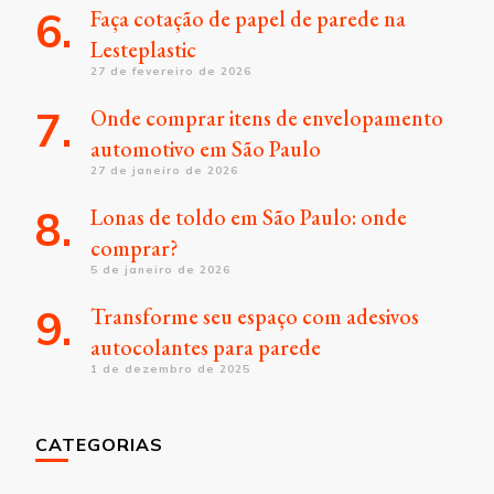
Faça cotação de papel de parede na
Lesteplastic
27 de fevereiro de 2026
Onde comprar itens de envelopamento
automotivo em São Paulo
27 de janeiro de 2026
Lonas de toldo em São Paulo: onde
comprar?
5 de janeiro de 2026
Transforme seu espaço com adesivos
autocolantes para parede
1 de dezembro de 2025
CATEGORIAS