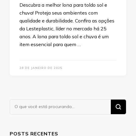
Descubra a melhor lona para toldo sol e
chuva! Proteja seus ambientes com
qualidade e durabilidade. Confira as opções
da Lesteplastic, líder no mercado há 25
anos. A lona para toldo sol e chuva é um
item essencial para quem …
28 DE JANEIRO DE 2025
Procurando
algo?
POSTS RECENTES