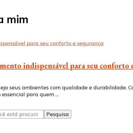
 a mim
imento indispensável para seu conforto 
teja seus ambientes com qualidade e durabilidade. Co
m essencial para quem …