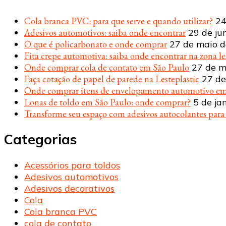
Cola branca PVC: para que serve e quando utilizar?
24
Adesivos automotivos: saiba onde encontrar
29 de ju
O que é policarbonato e onde comprar
27 de maio 
Fita crepe automotiva: saiba onde encontrar na zona le
Onde comprar cola de contato em São Paulo
27 de m
Faça cotação de papel de parede na Lesteplastic
27 de
Onde comprar itens de envelopamento automotivo em
Lonas de toldo em São Paulo: onde comprar?
5 de ja
Transforme seu espaço com adesivos autocolantes par
Categorias
Acessórios para toldos
Adesivos automotivos
Adesivos decorativos
Cola
Cola branca PVC
cola de contato