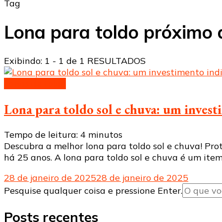
Tag
Lona para toldo próximo
Exibindo: 1 - 1 de 1 RESULTADOS
Lonas de toldo
Lona para toldo sol e chuva: um invest
Tempo de leitura:
4
minutos
Descubra a melhor lona para toldo sol e chuva! Pro
há 25 anos. A lona para toldo sol e chuva é um ite
28 de janeiro de 2025
28 de janeiro de 2025
Procurando
Pesquise qualquer coisa e pressione Enter.
algo?
Posts recentes