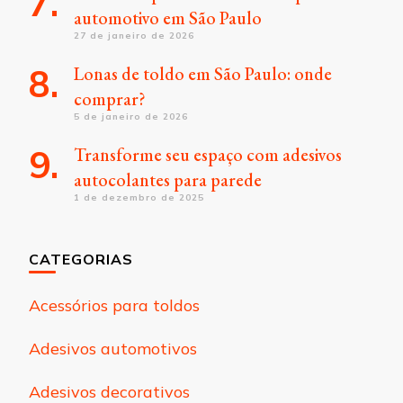
automotivo em São Paulo
27 de janeiro de 2026
Lonas de toldo em São Paulo: onde
comprar?
5 de janeiro de 2026
Transforme seu espaço com adesivos
autocolantes para parede
1 de dezembro de 2025
CATEGORIAS
Acessórios para toldos
Adesivos automotivos
Adesivos decorativos