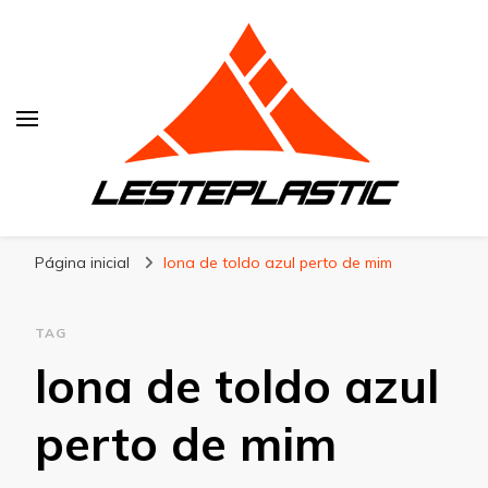
Lesteplastic
Blog – Lesteplastic
Página inicial
lona de toldo azul perto de mim
TAG
lona de toldo azul
perto de mim