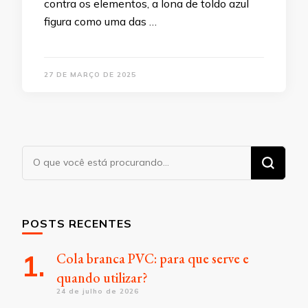
contra os elementos, a lona de toldo azul
figura como uma das …
27 DE MARÇO DE 2025
Procurando
algo?
POSTS RECENTES
Cola branca PVC: para que serve e
quando utilizar?
24 de julho de 2026