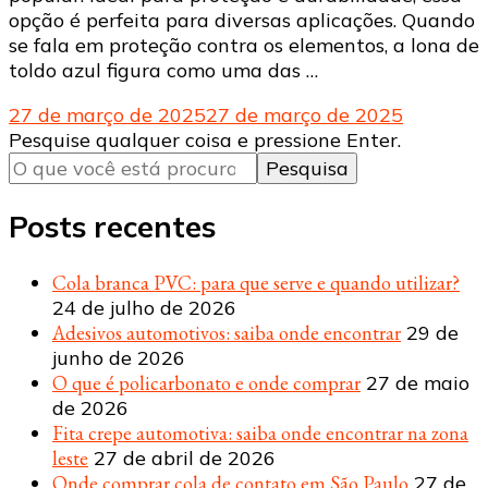
opção é perfeita para diversas aplicações. Quando
se fala em proteção contra os elementos, a lona de
toldo azul figura como uma das …
27 de março de 2025
27 de março de 2025
Procurando
Pesquise qualquer coisa e pressione Enter.
algo?
Posts recentes
Cola branca PVC: para que serve e quando utilizar?
24 de julho de 2026
Adesivos automotivos: saiba onde encontrar
29 de
junho de 2026
O que é policarbonato e onde comprar
27 de maio
de 2026
Fita crepe automotiva: saiba onde encontrar na zona
leste
27 de abril de 2026
Onde comprar cola de contato em São Paulo
27 de