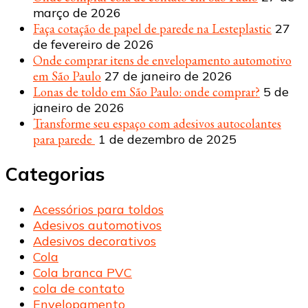
março de 2026
Faça cotação de papel de parede na Lesteplastic
27
de fevereiro de 2026
Onde comprar itens de envelopamento automotivo
em São Paulo
27 de janeiro de 2026
Lonas de toldo em São Paulo: onde comprar?
5 de
janeiro de 2026
Transforme seu espaço com adesivos autocolantes
para parede
1 de dezembro de 2025
Categorias
Acessórios para toldos
Adesivos automotivos
Adesivos decorativos
Cola
Cola branca PVC
cola de contato
Envelopamento