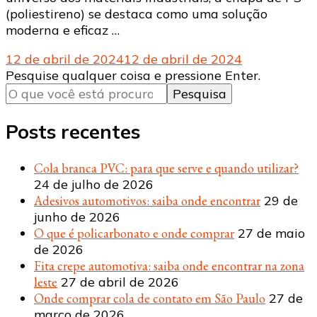
(poliestireno) se destaca como uma solução
moderna e eficaz …
12 de abril de 2024
12 de abril de 2024
Procurando
Pesquise qualquer coisa e pressione Enter.
algo?
Posts recentes
Cola branca PVC: para que serve e quando utilizar?
24 de julho de 2026
Adesivos automotivos: saiba onde encontrar
29 de
junho de 2026
O que é policarbonato e onde comprar
27 de maio
de 2026
Fita crepe automotiva: saiba onde encontrar na zona
leste
27 de abril de 2026
Onde comprar cola de contato em São Paulo
27 de
março de 2026