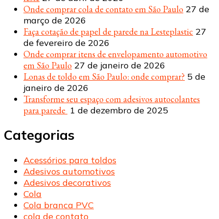
Onde comprar cola de contato em São Paulo
27 de
março de 2026
Faça cotação de papel de parede na Lesteplastic
27
de fevereiro de 2026
Onde comprar itens de envelopamento automotivo
em São Paulo
27 de janeiro de 2026
Lonas de toldo em São Paulo: onde comprar?
5 de
janeiro de 2026
Transforme seu espaço com adesivos autocolantes
para parede
1 de dezembro de 2025
Categorias
Acessórios para toldos
Adesivos automotivos
Adesivos decorativos
Cola
Cola branca PVC
cola de contato