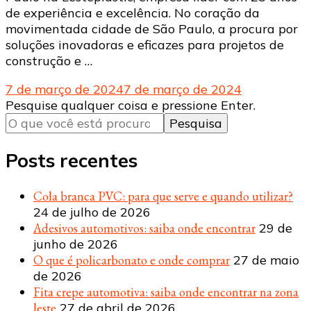
de experiência e excelência. No coração da
movimentada cidade de São Paulo, a procura por
soluções inovadoras e eficazes para projetos de
construção e …
7 de março de 2024
7 de março de 2024
Procurando
Pesquise qualquer coisa e pressione Enter.
algo?
Posts recentes
Cola branca PVC: para que serve e quando utilizar?
24 de julho de 2026
Adesivos automotivos: saiba onde encontrar
29 de
junho de 2026
O que é policarbonato e onde comprar
27 de maio
de 2026
Fita crepe automotiva: saiba onde encontrar na zona
leste
27 de abril de 2026