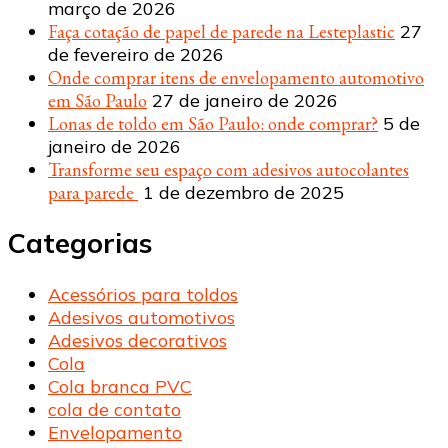
março de 2026
Faça cotação de papel de parede na Lesteplastic
27
de fevereiro de 2026
Onde comprar itens de envelopamento automotivo
em São Paulo
27 de janeiro de 2026
Lonas de toldo em São Paulo: onde comprar?
5 de
janeiro de 2026
Transforme seu espaço com adesivos autocolantes
para parede
1 de dezembro de 2025
Categorias
Acessórios para toldos
Adesivos automotivos
Adesivos decorativos
Cola
Cola branca PVC
cola de contato
Envelopamento