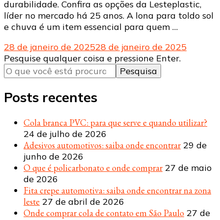
durabilidade. Confira as opções da Lesteplastic,
líder no mercado há 25 anos. A lona para toldo sol
e chuva é um item essencial para quem …
28 de janeiro de 2025
28 de janeiro de 2025
Procurando
Pesquise qualquer coisa e pressione Enter.
algo?
Posts recentes
Cola branca PVC: para que serve e quando utilizar?
24 de julho de 2026
Adesivos automotivos: saiba onde encontrar
29 de
junho de 2026
O que é policarbonato e onde comprar
27 de maio
de 2026
Fita crepe automotiva: saiba onde encontrar na zona
leste
27 de abril de 2026
Onde comprar cola de contato em São Paulo
27 de