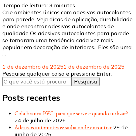
Tempo de leitura:
3
minutos
Crie ambientes únicos com adesivos autocolantes
para parede. Veja dicas de aplicação, durabilidade
e onde encontrar adesivos autocolantes de
qualidade Os adesivos autocolantes para parede
se tornaram uma tendência cada vez mais
popular em decoração de interiores. Eles são uma
…
1 de dezembro de 2025
1 de dezembro de 2025
Procurando
Pesquise qualquer coisa e pressione Enter.
algo?
Posts recentes
Cola branca PVC: para que serve e quando utilizar?
24 de julho de 2026
Adesivos automotivos: saiba onde encontrar
29 de
junho de 2026