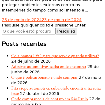
proteger ambientes externos contra as
intempéries do tempo, como sol intenso e …
23 de maio de 2024
23 de maio de 2024
Procurando
Pesquise qualquer coisa e pressione Enter.
algo?
Posts recentes
Cola branca PVC: para que serve e quando utilizar?
24 de julho de 2026
Adesivos automotivos: saiba onde encontrar
29 de
junho de 2026
O que é policarbonato e onde comprar
27 de maio
de 2026
Fita crepe automotiva: saiba onde encontrar na zona
leste
27 de abril de 2026
Onde comprar cola de contato em São Paulo
27 de
março de 2026